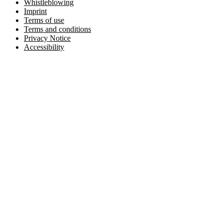
Whistleblowing
Imprint
Terms of use
Terms and conditions
Privacy Notice
Accessibility