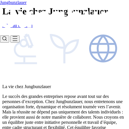
Jungbunzlauer
La vie chez Jungbunzlauer
Aller au contenu
La vie chez Jungbunzlauer
Le succès des grandes entreprises repose avant tout sur des
personnes d’exception. Chez Jungbunzlauer, nous entretenons une
organisation forte, dynamique et résolument tournée vers l’avenir.
Mais la réussite ne dépend pas uniquement des talents individuels :
elle provient aussi de notre manière de collaborer. Nous croyons en
un équilibre juste entre initiative personnelle et travail d’équipe,
entre cadre structurant et flexibilité. Cet équilibre favorise