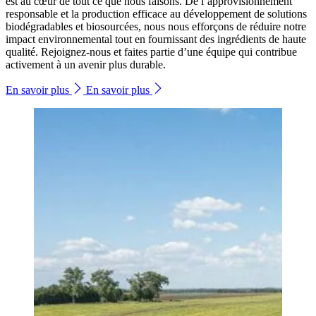
est au cœur de tout ce que nous faisons. De l’approvisionnement
responsable et la production efficace au développement de solutions
biodégradables et biosourcées, nous nous efforçons de réduire notre
impact environnemental tout en fournissant des ingrédients de haute
qualité. Rejoignez-nous et faites partie d’une équipe qui contribue
activement à un avenir plus durable.
En savoir plus
En savoir plus