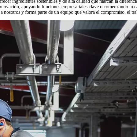
ecer ingredientes sostenibles y de alta calidad que marcan la diferencia
 innovación, apoyando funciones empresariales clave o comenzando tu ca
 a nosotros y forma parte de un equipo que valora el compromiso, el trab