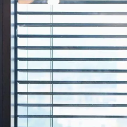
(APIs)