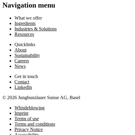
Navigation menu
What we offer
Ingredients
Industries & Solutions
Resources
Quicklinks
About
Sustainability
Careers
News
Get in touch
Contact
LinkedIn
© 2026 Jungbunzlauer Suisse AG, Basel
Whistleblowing
Imprint
Terms of use
Terms and conditions
Privacy Notice
Accessibility